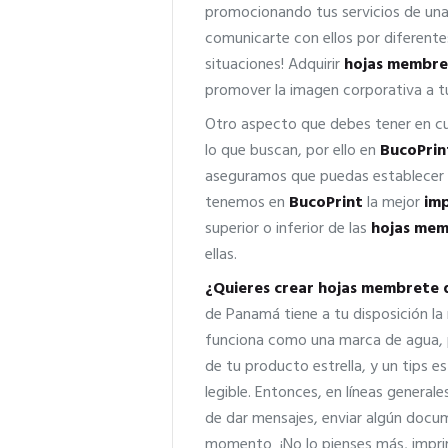
promocionando tus servicios de una 
comunicarte con ellos por diferente
situaciones! Adquirir
hojas membre
promover la imagen corporativa a t
Otro aspecto que debes tener en cu
lo que buscan, por ello en
BucoPrin
aseguramos que puedas establecer un
tenemos en
BucoPrint
la mejor
im
superior o inferior de las
hojas me
ellas.
¿Quieres crear hojas membrete d
de Panamá tiene a tu disposición la
funciona como una marca de agua, pe
de tu producto estrella, y un tips 
legible. Entonces, en líneas generale
de dar mensajes, enviar algún docu
momento ¡No lo pienses más, impr