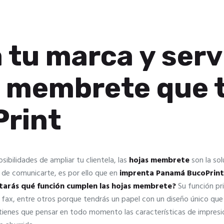
 tu marca y serv
as membrete que
Print
sibilidades de ampliar tu clientela, las
hojas membrete
son la so
 de comunicarte, es por ello que en
imprenta Panamá
BucoPrin
tarás qué función cumplen las hojas membrete?
Su función pr
, fax, entre otros porque tendrás un papel con un diseño único que
tienes que pensar en todo momento las características de impres