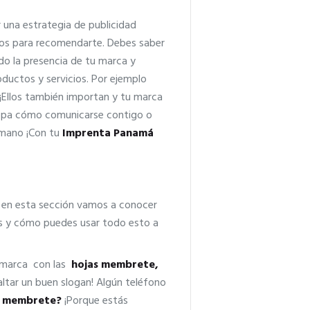
 una estrategia de publicidad
tos para recomendarte. Debes saber
ado la presencia de tu marca y
ductos y servicios. Por ejemplo
 ¡Ellos también importan y tu marca
o sepa cómo comunicarse contigo o
a mano ¡Con tu
Imprenta Panamá
 en esta sección vamos a conocer
s y cómo puedes usar todo esto a
u marca con las
hojas membrete,
altar un buen slogan! Algún teléfono
as membrete?
¡Porque estás