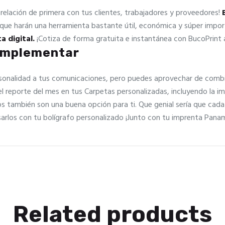
relación de primera con tus clientes, trabajadores y proveedores!
que harán una herramienta bastante útil, económica y súper impo
a digital.
¡Cotiza de forma gratuita e instantánea con BucoPrin
omplementar
onalidad a tus comunicaciones, pero puedes aprovechar de combina
el reporte del mes en tus Carpetas personalizadas, incluyendo la i
os también son una buena opción para ti. Que genial sería que cada 
los con tu bolígrafo personalizado ¡Junto con tu imprenta Panam
Related products