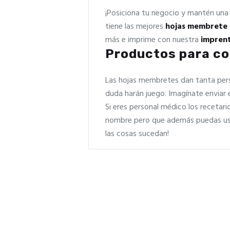
¡Posiciona tu negocio y mantén una 
tiene las mejores
hojas membrete
más e imprime con nuestra
imprent
Productos para c
Las hojas membretes dan tanta pers
duda harán juego. Imagínate enviar 
Si eres personal médico los recetari
nombre pero que además puedas usar
las cosas sucedan!