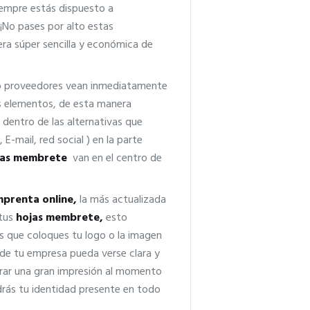
siempre estás dispuesto a
 ¡No pases por alto estas
ra súper sencilla y económica de
s o proveedores vean inmediatamente
s elementos, de esta manera
 dentro de las alternativas que
 E-mail, red social ) en la parte
jas membrete
van en el centro de
mprenta online,
la más actualizada
 tus
hojas membrete,
esto
os que coloques tu logo o la imagen
 de tu empresa pueda verse clara y
rar una gran impresión al momento
drás tu identidad presente en todo