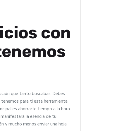
icios con
 tenemos
lución que tanto buscabas. Debes
t
tenemos para ti esta herramienta
incipal es ahorrarte tiempo a la hora
 manifestará la esencia de tu
ión y mucho menos enviar una hoja