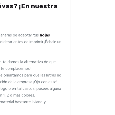
ivas
? ¡En nuestra
maneras de adaptar tus
hojas
iderar antes de imprimir ¡Échale un
 te damos la alternativa de que
 y te complacemos!
te orientamos para que las letras no
ción de la empresa ¡Ojo con esto!
ogo o en tal caso, si posees alguna
n 1, 2 o más colores.
aterial bastante liviano y