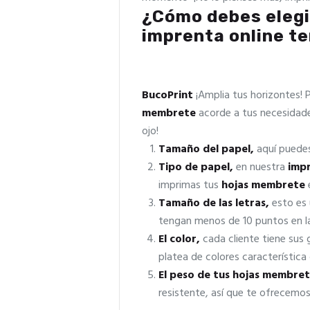
¿Cómo debes elegi
imprenta online t
BucoPrint
¡Amplia tus horizontes! 
membrete
acorde a tus necesidade
ojo!
Tamaño del papel,
aquí puedes
Tipo de papel,
en nuestra
impr
imprimas tus
hojas membrete
Tamaño de las letras,
esto es 
tengan menos de 10 puntos en 
El color,
cada cliente tiene sus
platea de colores característica
El peso de tus hojas membre
resistente, así que te ofrecemo