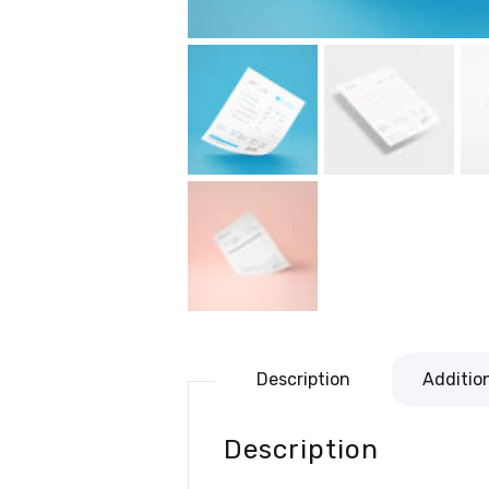
Description
Additio
Description