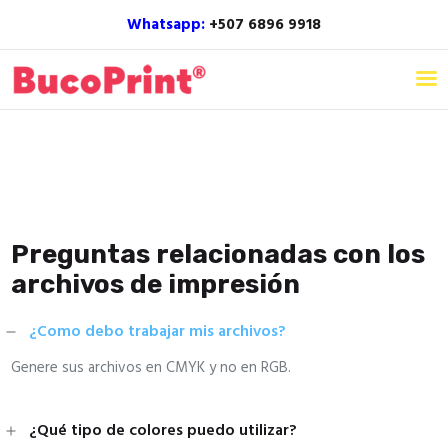
Whatsapp:
+507 6896 9918‬
Home
Nosotros
Productos
Inspiración
Preguntas relacionadas con los
Blog
archivos de impresión
Contacto
¿Como debo trabajar mis archivos?
Genere sus archivos en CMYK y no en RGB.
¿Qué tipo de colores puedo utilizar?