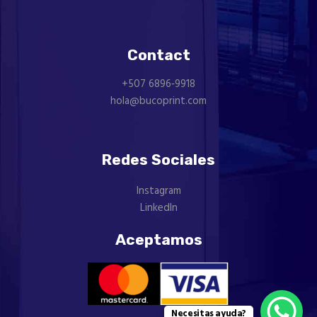
Contact
+507 ‪6896‑9918‬
hola@bucoprint.com
Redes Sociales
Instagram
LinkedIn
Aceptamos
Necesitas ayuda?