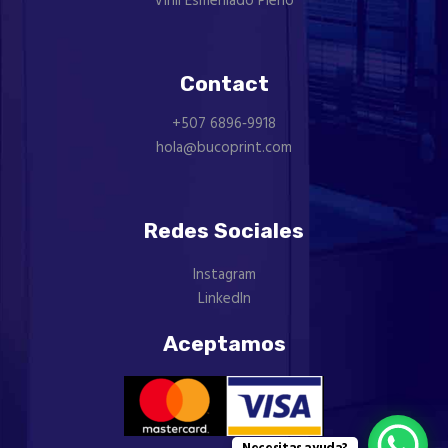
Vinil Esmerilado Pleno
Contact
+507 ‪6896‑9918‬
hola@bucoprint.com
Redes Sociales
Instagram
LinkedIn
Aceptamos