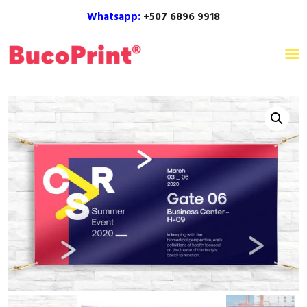
Whatsapp:
+507 6896 9918‬
Home
Nosotros
Productos
Inspiración
Blog
Contacto