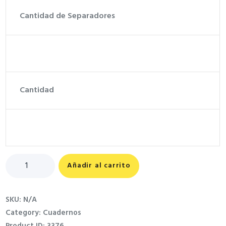
Cantidad de Separadores
Cantidad
Cuadernos
Añadir al carrito
quantity
SKU:
N/A
Category:
Cuadernos
Product ID:
3376