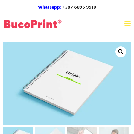
Whatsapp:
+507 6896 9918‬
Home
Nosotros
Productos
Inspiración
Blog
Contacto