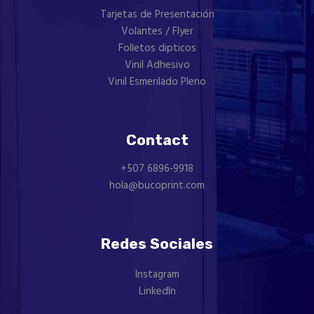
Tarjetas de Presentación
Volantes / Flyer
Folletos dipticos
Vinil Adhesivo
Vinil Esmerilado Pleno
Contact
+507 ‪6896‑9918‬
hola@bucoprint.com
Redes Sociales
Instagram
LinkedIn