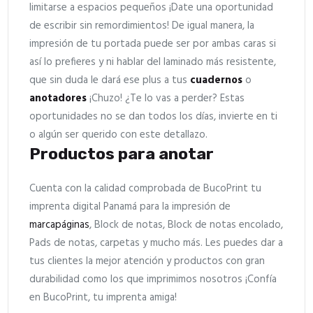
limitarse a espacios pequeños ¡Date una oportunidad
de escribir sin remordimientos! De igual manera, la
impresión de tu portada puede ser por ambas caras si
así lo prefieres y ni hablar del laminado más resistente,
que sin duda le dará ese plus a tus
cuadernos
o
anotadores
¡Chuzo! ¿Te lo vas a perder? Estas
oportunidades no se dan todos los días, invierte en ti
o algún ser querido con este detallazo.
Productos para anotar
Cuenta con la calidad comprobada de BucoPrint tu
imprenta digital Panamá para la impresión de
marcapáginas
, Block de notas, Block de notas encolado,
Pads de notas, carpetas y mucho más. Les puedes dar a
tus clientes la mejor atención y productos con gran
durabilidad como los que imprimimos nosotros ¡Confía
en BucoPrint, tu imprenta amiga!