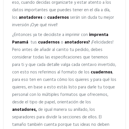
eso, cuando decidas organizarte y estar atento a los
datos importantes que puedes tener en el día a día,
los
anotadores
o
cuadernos
serán sin duda tu mejor
inversión ¡Oye qué nivel!
¿Entonces ya te decidiste a imprimir con
imprenta
Panamá
tus
cuadernos
o
anotadores?
¡Felicidades!
Pero antes de añadir al carrito tu pedido, debes
considerar todas las especificaciones que tenemos
para ti y que cada detalle valga cada centavo invertido,
con esto nos referimos al formato de los
cuadernos
,
para eso ten en cuenta cómo los quieres y para qué los
quieres, en base a esto estás listo para darle tu toque
personal con lo múltiples formatos que ofrecemos,
desde el tipo de papel, orientación de los
anotadores,
de igual manera su anillado, los
separadores para dividir la secciones de ellos. El
tamaño también cuenta porque tus ideas no deben