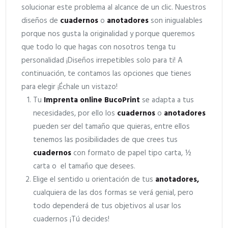
solucionar este problema al alcance de un clic. Nuestros
diseños de
cuadernos
o
anotadores
son inigualables
porque nos gusta la originalidad y porque queremos
que todo lo que hagas con nosotros tenga tu
personalidad ¡Diseños irrepetibles solo para ti! A
continuación, te contamos las opciones que tienes
para elegir ¡Échale un vistazo!
Tu
Imprenta online BucoPrint
se adapta a tus
necesidades, por ello los
cuadernos
o
anotadores
pueden ser del tamaño que quieras, entre ellos
tenemos las posibilidades de que crees tus
cuadernos
con formato de papel tipo carta, ½
carta o el tamaño que desees.
Elige el sentido u orientación de tus
anotadores,
cualquiera de las dos formas se verá genial, pero
todo dependerá de tus objetivos al usar los
cuadernos ¡Tú decides!