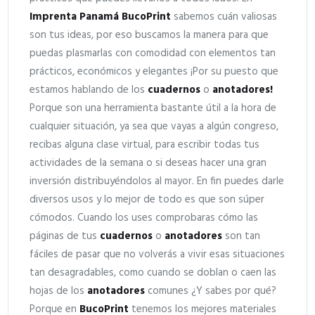
Imprenta Panamá BucoPrint
sabemos cuán valiosas
son tus ideas, por eso buscamos la manera para que
puedas plasmarlas con comodidad con elementos tan
prácticos, económicos y elegantes ¡Por su puesto que
estamos hablando de los
cuadernos
o
anotadores!
Porque son una herramienta bastante útil a la hora de
cualquier situación, ya sea que vayas a algún congreso,
recibas alguna clase virtual, para escribir todas tus
actividades de la semana o si deseas hacer una gran
inversión distribuyéndolos al mayor. En fin puedes darle
diversos usos y lo mejor de todo es que son súper
cómodos. Cuando los uses comprobaras cómo las
páginas de tus
cuadernos
o
anotadores
son tan
fáciles de pasar que no volverás a vivir esas situaciones
tan desagradables, como cuando se doblan o caen las
hojas de los
anotadores
comunes ¿Y sabes por qué?
Porque en
BucoPrint
tenemos los mejores materiales