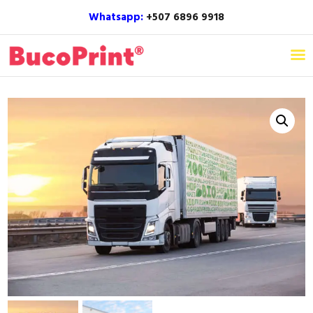
Whatsapp:
+507 6896 9918‬
Home
Nosotros
Productos
Inspiración
Blog
Contacto