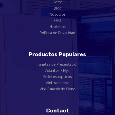
the
Home
product
Blog
page
Nosotros
FAQ
Hablemos
Política de Privacidad
Productos Populares
Tarjetas de Presentación
Volantes / Flyer
Folletos dipticos
Vinil Adhesivo
Vinil Esmerilado Pleno
Contact