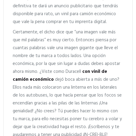
definitiva te dará un anuncio publicitario que tendrás
disponible para rato, un vinil para camión económico
que vale la pena comprar en tu imprenta digital.
Ciertamente, el dicho dice que “una imagen vale más
que mil palabras” es muy cierto. Entonces piensa por
cuantas palabras vale una imagen gigante que lleve el
nombre de tu marca a todos lados. Una opción
económica, por la que sin lugar a dudas debes apostar
ahora mismo. ¿Viste como Duracell
con vinil de
camión económico
dejó boca abierta a más de uno?
Ellos nada más colocaron una linterna en los laterales
de los autobuses, lo que hacía pensar que los focos se
encendían gracias a las pilas de las linternas ¡Una
genialidad! ¿No crees? Tú puedes hacer lo mismo con
tu marca, para ello necesitas poner tu cerebro a volar y
dejar que la creatividad haga el resto. ¡Escríbenos y te
ayudaremos a tener una publicidad ¡IN-CREI-BLE!