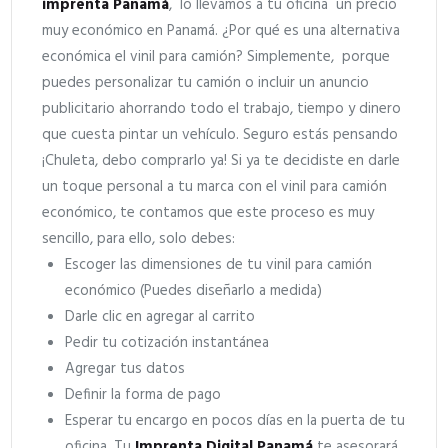
imprenta Panamá
, lo llevamos a tu oficina un precio
muy económico en Panamá. ¿Por qué es una alternativa
económica el vinil para camión? Simplemente, porque
puedes personalizar tu camión o incluir un anuncio
publicitario ahorrando todo el trabajo, tiempo y dinero
que cuesta pintar un vehículo. Seguro estás pensando
¡Chuleta, debo comprarlo ya! Si ya te decidiste en darle
un toque personal a tu marca con el vinil para camión
económico, te contamos que este proceso es muy
sencillo, para ello, solo debes:
Escoger las dimensiones de tu vinil para camión
económico (Puedes diseñarlo a medida)
Darle clic en agregar al carrito
Pedir tu cotización instantánea
Agregar tus datos
Definir la forma de pago
Esperar tu encargo en pocos días en la puerta de tu
oficina. Tu
Imprenta Digital Panamá
te asesorará